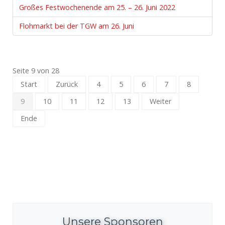
Großes Festwochenende am 25. – 26. Juni 2022
Flohmarkt bei der TGW am 26. Juni
Seite 9 von 28
Start
Zurück
4
5
6
7
8
9
10
11
12
13
Weiter
Ende
Unsere Sponsoren