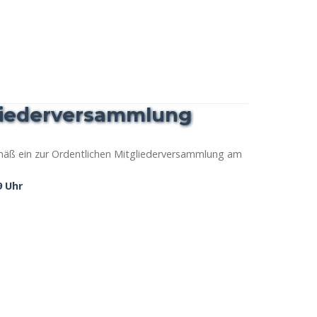
gliederversammlung
emäß ein zur Ordentlichen Mitgliederversammlung am
9 Uhr