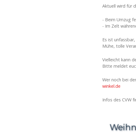
Aktuell wird für 
- Beim Umzug fe
- Im Zelt währe
Es ist unfassbar
Mühe, tolle Vera
Vielleicht kann 
Bitte meldet eu
Wer noch bei de
winkel.de
Infos des CVW fin
Weihn