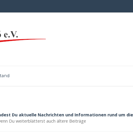
tand
indest Du aktuelle Nachrichten und Informationen rund um d
 wenn Du weiterblätterst auch ältere Beiträge