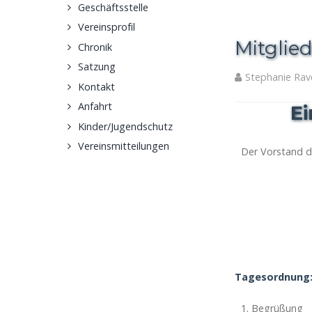
Geschäftsstelle
Vereinsprofil
Mitgli
Chronik
Satzung
Stephanie Rav
Kontakt
Anfahrt
E
Kinder/Jugendschutz
Vereinsmitteilungen
Der Vorstand d
Tag
esordnung
Begrüßung