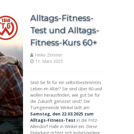
Alltags-Fitness-
Test und Alltags-
Fitness-Kurs 60+
Heike Zimmer
11. März 2025
Sind Sie fit für ein selbstbestimmtes
Leben im Alter? Sie sind über 60 und
wollen herausfinden, wie gut Sie für
die Zukunft gerüstet sind? Die
Turngemeinde Winkel lädt am
Samstag, den 22.03.2025 zum
Alltags-Fitness-Test
in die Fritz-
Allendorf Halle in Winkel ein. Diese
Einladung richtet sich insbesondere