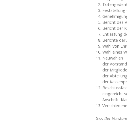
Totengeden
Feststellung
Genehmigung
Bericht des 
Bericht der 
Entlastung d
Berichte der 
Wahl von Ehr
Wahl eines W
Neuwahlen
der Vorstand
der Mitgliede
der Abteilung
der Kassenpr
Beschlussfas
eingereicht 
Anschrift: Kl
Verschieden
Gez. Der Vorstan