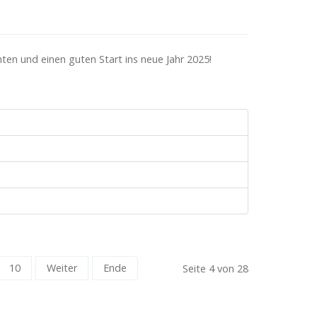
en und einen guten Start ins neue Jahr 2025!
10
Weiter
Ende
Seite 4 von 28