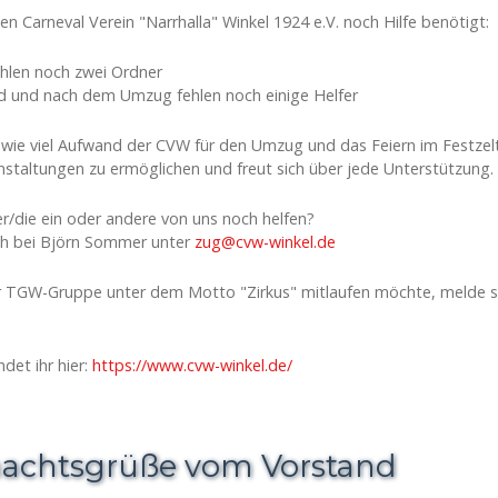
den Carneval Verein "Narrhalla" Winkel 1924 e.V. noch Hilfe benötigt:
hlen noch zwei Ordner
nd und nach dem Umzug fehlen noch einige Helfer
, wie viel Aufwand der CVW für den Umzug und das Feiern im Festzelt 
nstaltungen zu ermöglichen und freut sich über jede Unterstützung.
der/die ein oder andere von uns noch helfen?
ch bei Björn Sommer unter
zug@cvw-winkel.de
r TGW-Gruppe unter dem Motto "Zirkus" mitlaufen möchte, melde si
det ihr hier:
https://www.cvw-winkel.de/
achtsgrüße vom Vorstand