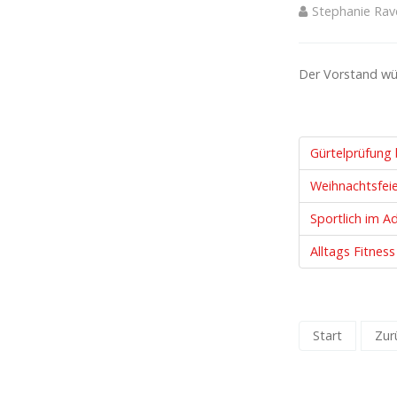
Stephanie Rav
Der Vorstand wün
Gürtelprüfun
Weihnachtsfeie
Sportlich im A
Alltags Fitnes
Start
Zur