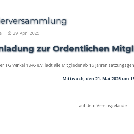
ederversammlung
e
29. April 2025
inladung zur Ordentlichen Mit
er TG Winkel 1846 e.V. lädt alle Mitglieder ab 16 Jahren satzungsg
Mittwoch, den 21. Mai 2025 um 1
auf dem Vereinsgelände
: