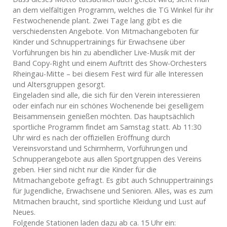
an dem vielfältigen Programm, welches die TG Winkel für ihr
Festwochenende plant. Zwei Tage lang gibt es die
verschiedensten Angebote. Von Mitmachangeboten für
Kinder und Schnuppertrainings für Erwachsene über
Vorführungen bis hin zu abendlicher Live-Musik mit der
Band Copy-Right und einem Auftritt des Show-Orchesters
Rheingau-Mitte – bei diesem Fest wird für alle Interessen
und Altersgruppen gesorgt.
Eingeladen sind alle, die sich für den Verein interessieren
oder einfach nur ein schönes Wochenende bei geselligem
Beisammensein genießen möchten. Das hauptsächlich
sportliche Programm findet am Samstag statt. Ab 11:30
Uhr wird es nach der offiziellen Eröffnung durch
Vereinsvorstand und Schirmherrn, Vorführungen und
Schnupperangebote aus allen Sportgruppen des Vereins
geben. Hier sind nicht nur die Kinder für die
Mitmachangebote gefragt. Es gibt auch Schnuppertrainings
für Jugendliche, Erwachsene und Senioren. Alles, was es zum
Mitmachen braucht, sind sportliche Kleidung und Lust auf
Neues.
Folgende Stationen laden dazu ab ca. 15 Uhr ein: