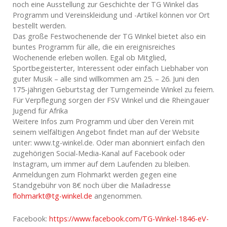
noch eine Ausstellung zur Geschichte der TG Winkel das
Programm und Vereinskleidung und -Artikel können vor Ort
bestellt werden.
Das große Festwochenende der TG Winkel bietet also ein
buntes Programm für alle, die ein ereignisreiches
Wochenende erleben wollen. Egal ob Mitglied,
Sportbegeisterter, Interessent oder einfach Liebhaber von
guter Musik – alle sind willkommen am 25. – 26. Juni den
175-jährigen Geburtstag der Turngemeinde Winkel zu feiern.
Für Verpflegung sorgen der FSV Winkel und die Rheingauer
Jugend für Afrika
Weitere Infos zum Programm und über den Verein mit
seinem vielfältigen Angebot findet man auf der Website
unter: www.tg-winkel.de. Oder man abonniert einfach den
zugehörigen Social-Media-Kanal auf Facebook oder
Instagram, um immer auf dem Laufenden zu bleiben.
Anmeldungen zum Flohmarkt werden gegen eine
Standgebühr von 8€ noch über die Mailadresse
flohmarkt@tg-winkel.de
angenommen.
Facebook:
https://www.facebook.com/TG-Winkel-1846-eV-