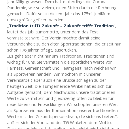
Jahr fällig gewesen. Dem hatte allerdings die Corona-
Pandemie, wie so vielem, einen Strich durch die Rechnung
gemacht. Dafür soll in diesem Jahr das 175+1 Jubiläum
umso größer gefeiert werden.
„
Tradition trifft Zukunft – Zukunft trifft Tradition
“,
lautet das Jubiläumsmotto, unter dem das Fest
veranstaltet wird. Der Verein möchte damit seine
Verbundenheit zu den alten Sporttraditionen, die er seit nun
schon 176 Jahren pflegt, ausdrücken.
„Es geht aber nicht nur um Traditionen. Traditionen sind
wichtig für uns. Sie vermitteln die sportlichen Werte von
Fairness, Gemeinschaft und Teamgeist, nach welchen wir
als Sportverein handeln. Wir möchten mit unserer
Vereinsarbeit aber auch eine Brücke schlagen zu der
heutigen Zeit. Die Turngemeinde Winkel hat es sich zur
Aufgabe gemacht, dem Nachwuchs unsere traditionellen
Werte zu vermitteln und gleichzeitig offen zu bleiben für
neue Ideen und Entwicklungen. Wir schöpfen unseren Wert
als Sportverein aus der Kombination unserer traditionellen
Werte mit den Zukunftsperspektiven, die sich uns bieten.“,
äußert sich der Vorstand der TG Winkel zu dem Motto.
Dass dieses Motto tatsächlich auch gelebt wird, sieht man