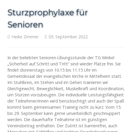
Sturzprophylaxe für
Senioren
Heike Zimmer
05. September 2022
In der beliebten Senioren-Übungsstunde der TG Winkel
„Sicherheit auf Schritt und Tritt“ sind wieder Plätze frei. Sie
findet donnerstags von 10.15 bis 11.15 Uhr im
Gemeindesaal der evangelischen Kirche in Mittelheim statt.
Im Stuhlkreis, im Stehen und im Gehen trainieren wir
Gleichgewicht, Beweglichkeit, Muskelkraft und Koordination,
um Stürzen vorzubeugen. Die individuelle Leistungsfähigkeit
der Teilnehmer/innen wird berücksichtigt und auch der Spaß
kommt beim gemeinsamen Training nicht zu kurz. Vom 15.
bis 29. September kann gerne unverbindlich geschnuppert
werden. Die dauerhafte Teilnahme ist im günstigen
Vereinsbetrag enthalten. Der Zutritt ist barrierefrei, auch
Menschen mit Gehhilfen und leichten Grunderkrankungen