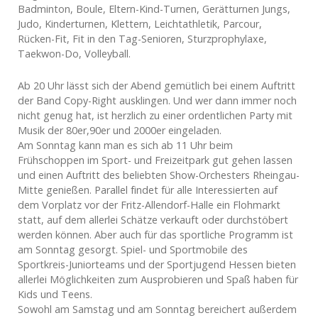
Badminton, Boule, Eltern-Kind-Turnen, Gerätturnen Jungs,
Judo, Kinderturnen, Klettern, Leichtathletik, Parcour,
Rücken-Fit, Fit in den Tag-Senioren, Sturzprophylaxe,
Taekwon-Do, Volleyball.
Ab 20 Uhr lässt sich der Abend gemütlich bei einem Auftritt
der Band Copy-Right ausklingen. Und wer dann immer noch
nicht genug hat, ist herzlich zu einer ordentlichen Party mit
Musik der 80er,90er und 2000er eingeladen.
Am Sonntag kann man es sich ab 11 Uhr beim
Frühschoppen im Sport- und Freizeitpark gut gehen lassen
und einen Auftritt des beliebten Show-Orchesters Rheingau-
Mitte genießen. Parallel findet für alle Interessierten auf
dem Vorplatz vor der Fritz-Allendorf-Halle ein Flohmarkt
statt, auf dem allerlei Schätze verkauft oder durchstöbert
werden können. Aber auch für das sportliche Programm ist
am Sonntag gesorgt. Spiel- und Sportmobile des
Sportkreis-Juniorteams und der Sportjugend Hessen bieten
allerlei Möglichkeiten zum Ausprobieren und Spaß haben für
Kids und Teens.
Sowohl am Samstag und am Sonntag bereichert außerdem