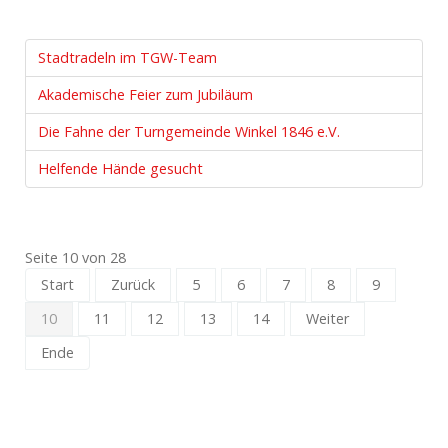
Stadtradeln im TGW-Team
Akademische Feier zum Jubiläum
Die Fahne der Turngemeinde Winkel 1846 e.V.
Helfende Hände gesucht
Seite 10 von 28
Start
Zurück
5
6
7
8
9
10
11
12
13
14
Weiter
Ende