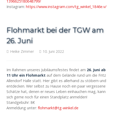
1396625180648799/
Instagram:
https://www.instagram.com/tg_winkel_1846e.v/
Flohmarkt bei der TGW am
26. Juni
Heike Zimmer
10. Juni 2022
Im Rahmen unseres Jubiläumsfestes findet am
26. Juni ab
11 Uhr ein Flohmarkt
auf dem Gelände rund um die Fritz
Allendorf Halle statt. Hier gibt es allerhand zu stöbern und
entdecken. Wer selbst zu Hause noch ein paar vergessene
Schätze hat, denen er neues Leben einhauchen mag, kann
sich gerne noch für einen Standplatz anmelden!
Standgebühr: 8€
Anmeldung unter:
flohmarkt@tg-winkel.de