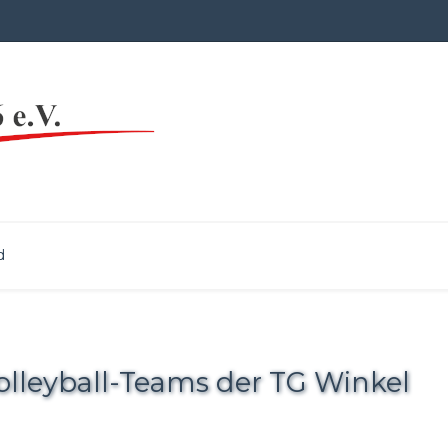
d
Volleyball-Teams der TG Winkel