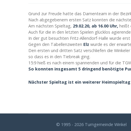
Grund zur Freude hatte das Damenteam in der Bezir
Nach abgegebenem ersten Satz konnten die nächsten 
Am nächsten Spieltag,
29.02.20, ab 16.00 Uhr,
heißt
Auch für die in den letzten Spielen glücklos agierend
In der gut besuchten Fritz-Allendorf-Halle wurde er
Gegen den Tabellenzweiten
Elz
wurde es der erwartet
Den ersten und dritten Satz verschliefen die Winkel
so dass es in den Tiebreak ging.
15:9 hieß es nach einem spannenden und für die TGW 
So konnten insgesamt 5 dringend benötigte Pu
Nächster Spieltag ist ein weiterer Heimspieltag
© 1995 - 2026 Turngemeinde Winkel