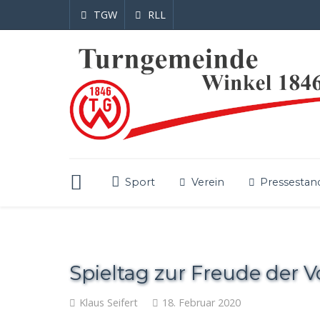
TGW
RLL
Sport
Verein
Pressestan
Spieltag zur Freude der 
Klaus Seifert
18. Februar 2020