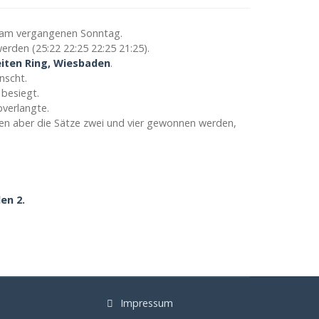
am vergangenen Sonntag.
rden (25:22 22:25 22:25 21:25).
iten Ring, Wiesbaden
.
nscht.
besiegt.
bverlangte.
nten aber die Sätze zwei und vier gewonnen werden,
en 2.
Impressum