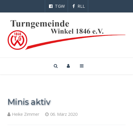
TGW
RLL
Minis aktiv
Heike Zimmer
06. März 2020