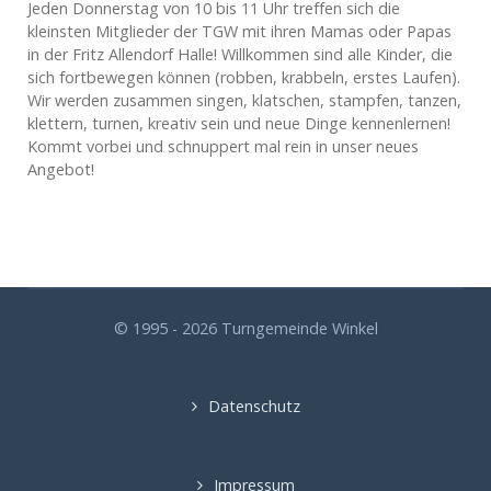
Jeden Donnerstag von 10 bis 11 Uhr treffen sich die
kleinsten Mitglieder der TGW mit ihren Mamas oder Papas
in der Fritz Allendorf Halle! Willkommen sind alle Kinder, die
sich fortbewegen können (robben, krabbeln, erstes Laufen).
Wir werden zusammen singen, klatschen, stampfen, tanzen,
klettern, turnen, kreativ sein und neue Dinge kennenlernen!
Kommt vorbei und schnuppert mal rein in unser neues
Angebot!
© 1995 - 2026 Turngemeinde Winkel
Datenschutz
Impressum