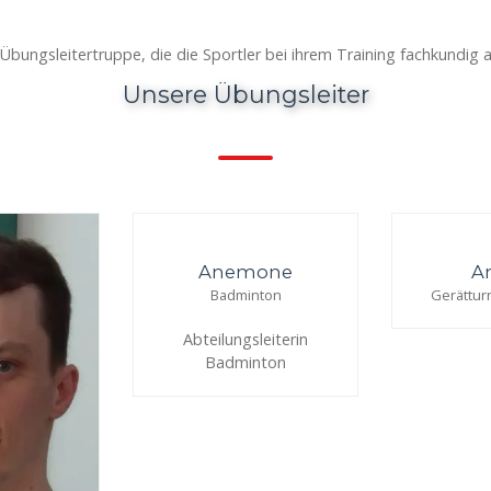
bungsleitertruppe, die die Sportler bei ihrem Training fachkundig a
Unsere Übungsleiter
Anemone
A
Badminton
Gerättu
Abteilungsleiterin
Badminton