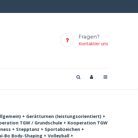
Fragen?
Kontaktier uns
llgemein) + Gerätturnen (leistungsorientiert) +
ooperation TGW / Grundschule + Kooperation TGW
llness + Stepptanz + Sportabzeichen +
i-Bo Body-Shaping + Volleyball +