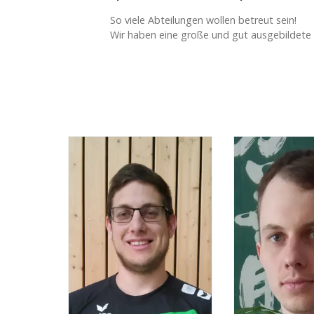
So viele Abteilungen wollen betreut sein!
Wir haben eine große und gut ausgebildete Ü
all