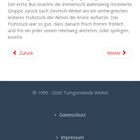
Der erste Bus brachte die immernoch wahnsinnig motivierte
Gruppe zurück nach Oestrich-Winkel wo ein umfangreiches
leckeres Frühstück der Aktion die Krone aufsetze. Das
Frühstück war so gut, dass danach frisch fromm fröhlich
und frei ein jeder seinen Heimweg antreten, oder springen,
konnte.
Zurück
Weiter
© 1995 - 2026 Turngemeinde Winkel
Datenschutz
Impressum