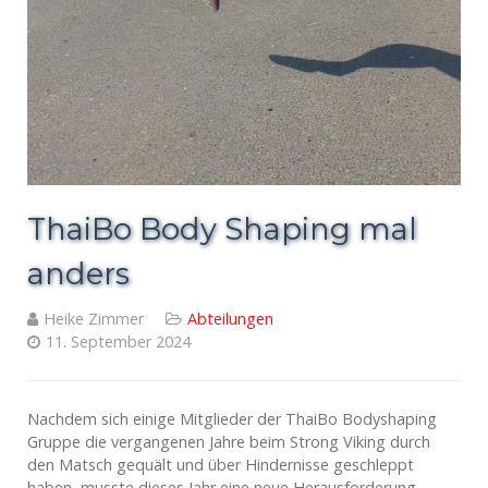
ThaiBo Body Shaping mal
anders
Heike Zimmer
Abteilungen
11. September 2024
Nachdem sich einige Mitglieder der ThaiBo Bodyshaping
Gruppe die vergangenen Jahre beim Strong Viking durch
den Matsch gequält und über Hindernisse geschleppt
haben, musste dieses Jahr eine neue Herausforderung