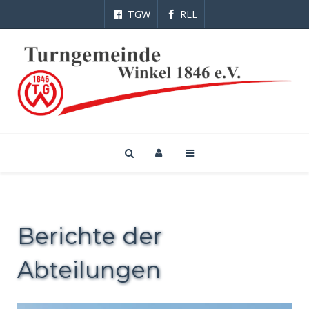
TGW
RLL
Berichte der
Abteilungen