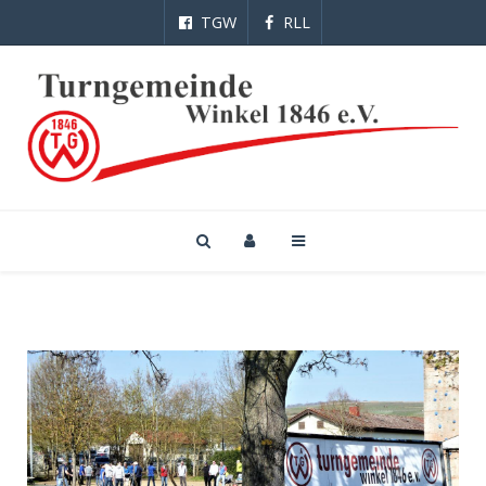
TGW
RLL