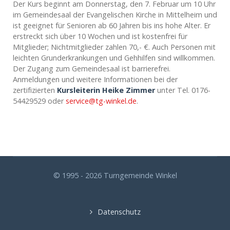
Der Kurs beginnt am Donnerstag, den 7. Februar um 10 Uhr
im Gemeindesaal der Evangelischen Kirche in Mittelheim und
ist geeignet für Senioren ab 60 Jahren bis ins hohe Alter. Er
erstreckt sich über 10 Wochen und ist kostenfrei für
Mitglieder; Nichtmitglieder zahlen 70,- €. Auch Personen mit
leichten Grunderkrankungen und Gehhilfen sind willkommen.
Der Zugang zum Gemeindesaal ist barrierefrei.
Anmeldungen und weitere Informationen bei der
zertifizierten
Kursleiterin Heike Zimmer
unter Tel. 0176-
54429529 oder
service@tg-winkel.de
.
© 1995 - 2026 Turngemeinde Winkel
Datenschutz