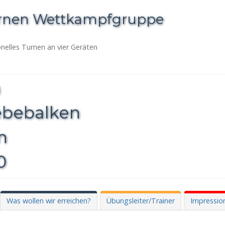
urnen Wettkampfgruppe
onelles Turnen an vier Geräten
Was wollen wir erreichen?
Übungsleiter/Trainer
Impressio