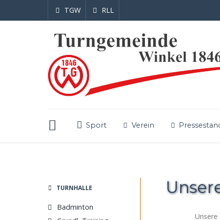
TGW
RLL
Sport
Verein
Pressestan
Unser
TURNHALLE
Badminton
Unsere 