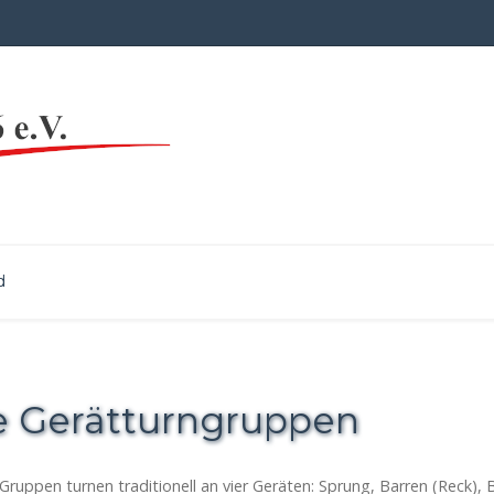
d
e Gerätturngruppen
Gruppen turnen traditionell an vier Geräten: Sprung, Barren (Reck),