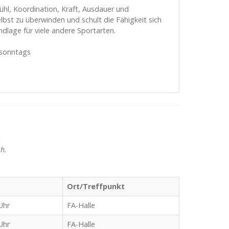
fühl, Koordination, Kraft, Ausdauer und
bst zu überwinden und schult die Fähigkeit sich
ndlage für viele andere Sportarten.
 sonntags
ch.
Ort/Treffpunkt
Uhr
FA-Halle
Uhr
FA-Halle