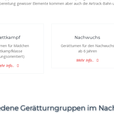
bereitung gewisser Elemente kommen aber auch die Airtrack-Bahn u
ettkampf
Nachwuchs
rnen für Mädchen
Gerätturnen für den Nachwuch
tkampfklasse
ab 6 Jahren
tungsorientiert)
Mehr Info..
hr Info..
edene Gerätturngruppen im Na