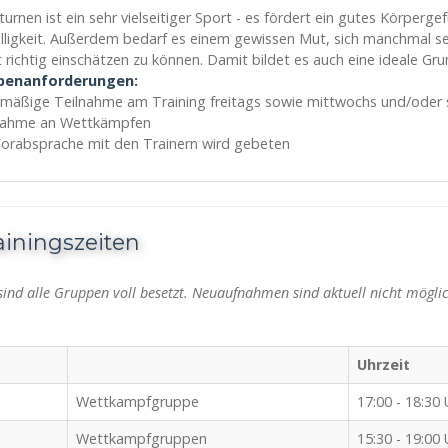
turnen ist ein sehr vielseitiger Sport - es fördert ein gutes Körperge
lligkeit. Außerdem bedarf es einem gewissen Mut, sich manchmal sel
t richtig einschätzen zu können. Damit bildet es auch eine ideale Gru
penanforderungen:
lmäßige Teilnahme am Training freitags sowie mittwochs und/oder
nahme an Wettkämpfen
orabsprache mit den Trainern wird gebeten
ainingszeiten
 sind alle Gruppen voll besetzt. Neuaufnahmen sind aktuell nicht mögli
Uhrzeit
Wettkampfgruppe
17:00 - 18:30 
Wettkampfgruppen
15:30 - 19:00 