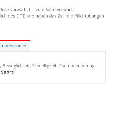
olle vorwärts bis zum Salto vorwärts.
ich des DTB und haben das Ziel, die Pflichtübungen
Impressionen
 Beweglichkeit, Schnelligkeit, Raumorientierung,
Sport!