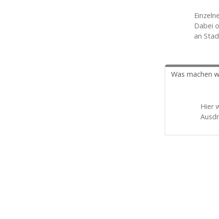
Einzeln
Dabei o
an Stad
Was machen w
Hier 
Ausdr