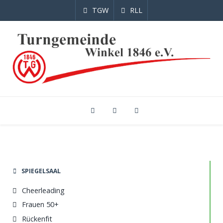
TGW
RLL
SPIEGELSAAL
Cheerleading
Frauen 50+
Rückenfit