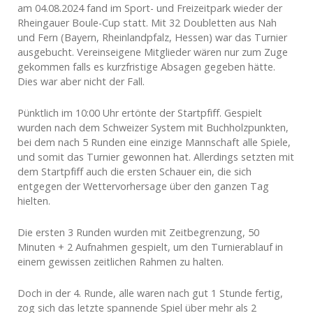
am 04.08.2024 fand im Sport- und Freizeitpark wieder der
Rheingauer Boule-Cup statt. Mit 32 Doubletten aus Nah
und Fern (Bayern, Rheinlandpfalz, Hessen) war das Turnier
ausgebucht. Vereinseigene Mitglieder wären nur zum Zuge
gekommen falls es kurzfristige Absagen gegeben hätte.
Dies war aber nicht der Fall.
Pünktlich im 10:00 Uhr ertönte der Startpfiff. Gespielt
wurden nach dem Schweizer System mit Buchholzpunkten,
bei dem nach 5 Runden eine einzige Mannschaft alle Spiele,
und somit das Turnier gewonnen hat. Allerdings setzten mit
dem Startpfiff auch die ersten Schauer ein, die sich
entgegen der Wettervorhersage über den ganzen Tag
hielten.
Die ersten 3 Runden wurden mit Zeitbegrenzung, 50
Minuten + 2 Aufnahmen gespielt, um den Turnierablauf in
einem gewissen zeitlichen Rahmen zu halten.
Doch in der 4. Runde, alle waren nach gut 1 Stunde fertig,
zog sich das letzte spannende Spiel über mehr als 2