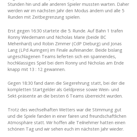
Stunden hin und alle anderen Spieler mussten warten. Daher
werden wir im nächsten Jahr den Modus ändern und alle 5
Runden mit Zeitbegrenzung spielen.
Erst gegen 16:30 startete die 5. Runde. Auf Bahn 1 trafen
Ronny Wiedemann und Nicholas Marie (beide BC
Mehenhard) und Robin Zimmer (CdP Dieburg) und Jonas
Lang (LPd Auringen) im Finale aufeinander. Beide bislang
ungeschlagenen Teams lieferten sich ein spannendes,
hochklassiges Spiel bei dem Ronny und Nicholas am Ende
knapp mit 13 : 12 gewannen.
Gegen 18:30 fand dann die Siegerehrung statt, bei der die
kompletten Startgelder als Geldpreise sowie Wein- und
Sekt-präsente an die besten 6 Teams überreicht wurden.
Trotz des wechselhaften Wetters war die Stimmung gut
und die Spiele fanden in einer fairen und freundschaftlichen
Atmosphäre statt. Wir hoffen alle Teilnehmer hatten einen
schönen Tag und wir sehen euch im nächsten Jahr wieder.